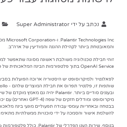
נכתב על ידי
Super Administrator
ק
s Inc
והמאובטחת ביותר לקהילת ההגנה והמודיעין של ארה"ב.
OpenAI Service בתוך פלטפורמות הבינה המלאכותית של פאלנטיר (AIP) בשליטת מיקרוסופט וסביבות ענן מסווגות.
לפאלנטיר ולמיקרוסופט יש היסטוריה ארוכה הפועלות בסביב
בבטחה ובאחריות עומסי עבודה תפעוליים מונעי בינה מלאכותית
להשלמת אישור והסמכה על ידי סוכנויות ממשלתיות מתאימו