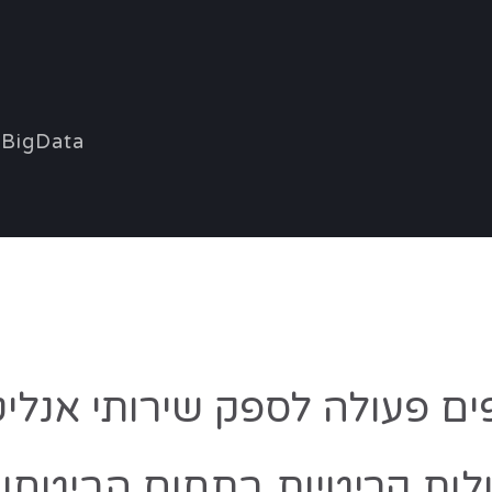
BigData
לות קריטיות בתחום הביטחון