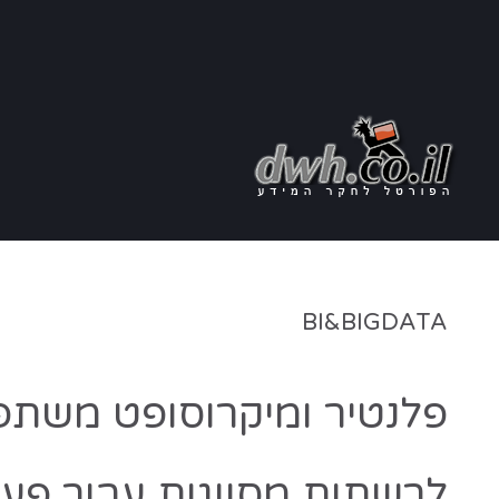
BI&BIGDATA
לרשתות מסווגות עבור פעו