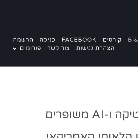
BI&
קורסים
FACEBOOK
כניסה
הרשמה
הצהרת נגישות
צור קשר
פורומים
פלנטיר ומיקרוסופט משתפים פעולה לספק שירותי אנליטיקה ו-AI משופרים
 הלאומי האמריקאי