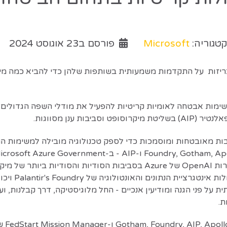
טגוריה:
Microsoft
פורסם ב23 אוגוסט 2024
Palantir Technologie. ו-Microsoft Corporation מכריזות על התקדמות משמעותית בשותפות 
ות מאובטחות ומוסמכות כדי לספק טכנולוגיה מובילה למשימות ההג
 על פני הגנה ומודיעין אנכיים - החל מלוגיסטיקה, דרך קבלנות, וע
ת.