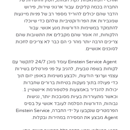
החברה בכמה קליקים. עבור ארגוני שירות, פירוש
הדבר שהם יכולים להוריד מספר רב של פניות מייגעות
שמגבירות את הפרודוקטיביות שלהם כדי שיוכלו
להתמקד במשימות הדורשות מגע אנושי. עבור
הלקוחות, זה אומר שהם מקבלים את התשובות שהם
צריכים הרבה יותר מהר כי הם כבר לא צריכים לחכות
לסוכנים אנושיים.
Einstein Service Agent עומד מוכן 24/7 לתקשר עם
לקוחות בשפה טבעית, להגיב על פני פורטלים בשירות
עצמי וערוצי הודעות, ולבצע משימות באופן יזום תוך
כדי פעולה בתוך מעקות בטיחות ברורים שחברות
יכולות להגדיר באמצעות פלטפורמת איינשטיין 1.
וכאשר מתעוררות בעיות מסובכות יותר, נגישות
גבוהות, הדורשות הסלמה לעובד אנושי על בסיס
הפרמטרים שנקבעו על ידי החברה, Einstein Service
Agent מבצע את המסירה במהירות ובקלות.