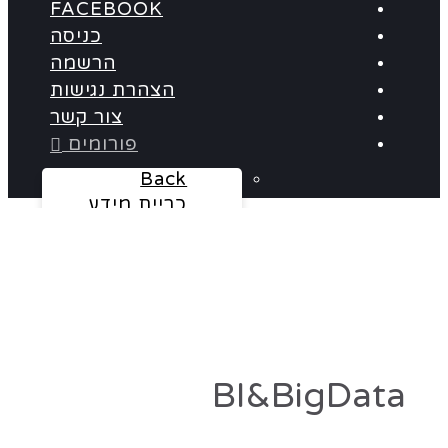
FACEBOOK
כניסה
הרשמה
הצהרת נגישות
צור קשר
פורומים
Back
כריית מידע
Baba BO
Qlikview
Cognos
אלדד הרץ
Panorama
Informatica
BI&BigData