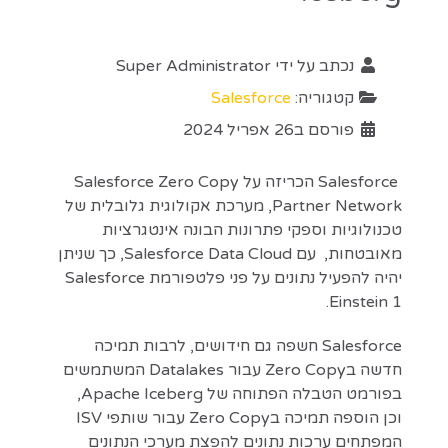
נכתב על ידי
Super Administrator
קטגוריה:
Salesforce
פורסם ב26 אפריל 2024
Salesforce הכריזה על Salesforce Zero Copy
Partner Network, מערכת אקולוגית גלובלית של
טכנולוגיות וספקי פתרונות הבונה אינטגרציות
מאובטחות, עם Salesforce Data Cloud, כך שניתן
יהיה להפעיל נתונים על פני פלטפורמת Salesforce
Einstein 1.
Salesforce חשפה גם חידושים, לרבות תמיכה
חדשה בZero Copy עבור Datalakes המשתמשים
בפורמט הטבלה הפתוחה של Apache Iceberg,
וכן הוספה תמיכה בZero Copy עבור שותפי ISV
המפתחים ערכות נתונים להפצת מערכי הנתונים