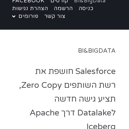
BI&BigData
קורסים
FACEBOOK
כניסה
הרשמה
הצהרת נגישות
צור קשר
פורומים
BI&BIGDATA
Salesforce חושפת את
רשת השותפים Zero Copy,
תציע גישה חדשה
לDatalake דרך Apache
Iceberg