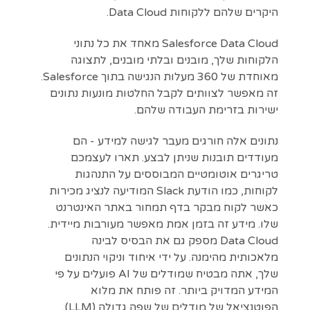
היקרים שלהם ללקוחות Data Cloud.
Salesforce Data Cloud מאחד את כל נתוני
הלקוחות שלך, מובנים ובלתי מובנים, לתצוגה
מאוחדת של 360 מעלות הנגישה בתוך Salesforce.
זה מאפשר לצוותים לקבל החלטות מונעות נתונים
ישירות בזרימת העבודה שלהם.
נתונים אלה חורגים מעבר לגישה למידע - הם
מעודדים תובנות שניתן לבצע. תארו לעצמכם
טריגרים אוטומטיים המבוססים על התנהגות
לקוחות, כמו הודעת Slack המודיעה לנציג מכירות
כאשר לקוח מבקר בדף תמחור באתר האינטרנט
שלו. מידע זה בזמן אמת מאפשר מעורבות מיידית.
Data Cloud מספק גם את הבסיס לבינה
מלאכותית מהימנה. על ידי איחוד וניקוי הנתונים
שלך, אתה מבטיח שמודלים של AI פועלים על פי
המידע המדויק ביותר. זה פותח את מלוא
הפוטנציאל של מודלים של שפה גדולה (LLM),