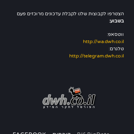
הצטרפו לקבוצות שלנו לקבלת עדכונים מרוכזים פעם
בשבוע:
ווטסאפ:
http://wa.dwh.co.il
טלגרם:
http://telegram.dwh.co.il