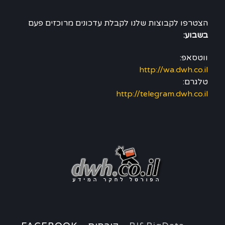
הצטרפו לקבוצות שלנו לקבלת עדכונים מרוכזים פעם
בשבוע:
ווטסאפ:
http://wa.dwh.co.il
טלגרם:
http://telegram.dwh.co.il