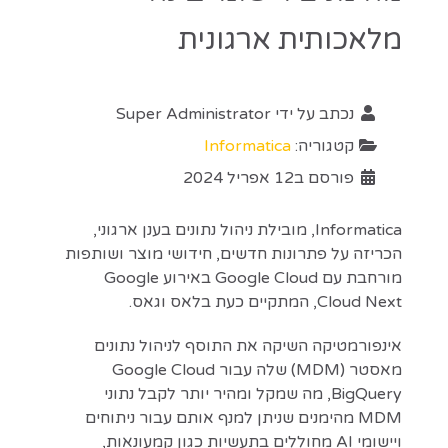
מלאכותית ארגונית
נכתב על ידי
Super Administrator
קטגוריה:
Informatica
פורסם ב12 אפריל 2024
Informatica, מובילת ניהול נתונים בענן ארגוני,
הכריזה על פתרונות חדשים, חידושי מוצר ושותפות
מורחבת עם Google Cloud באירוע Google
Cloud Next, המתקיים כעת בלאס וגאס.
אינפורמטיקה השיקה את התוסף לניהול נתונים
מאסטר (MDM) שלה עבור Google Cloud
BigQuery, מה שמקל ומהיר יותר לקבל נתוני
MDM מהימנים שניתן למנף אותם עבור ניתוחים
ויישומי AI מחוללים בתעשיות כגון קמעונאות,