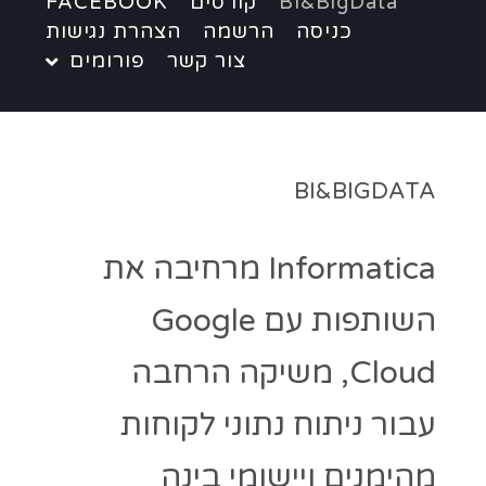
BI&BigData
קורסים
FACEBOOK
כניסה
הרשמה
הצהרת נגישות
צור קשר
פורומים
BI&BIGDATA
Informatica מרחיבה את
השותפות עם Google
Cloud, משיקה הרחבה
עבור ניתוח נתוני לקוחות
מהימנים ויישומי בינה