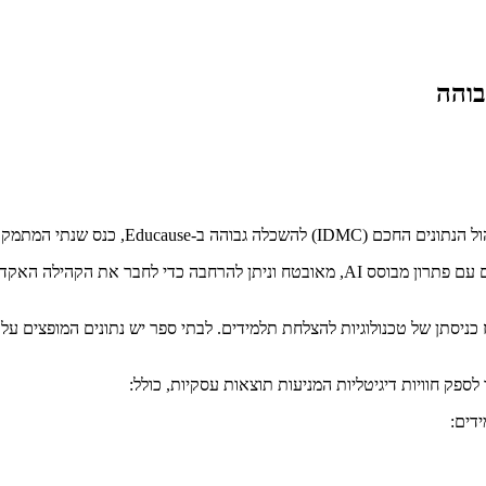
בוהה
IDMC להשכלה גבוהה תאפשר למוסדות לחדש את תשתית הנתונים שלהם עם פתרון מבוסס AI, מא
Educa, שילוב נתונים היה אתגר מאז כניסתן של טכנולוגיות להצלחת תלמידים. לבתי ספר יש נתו