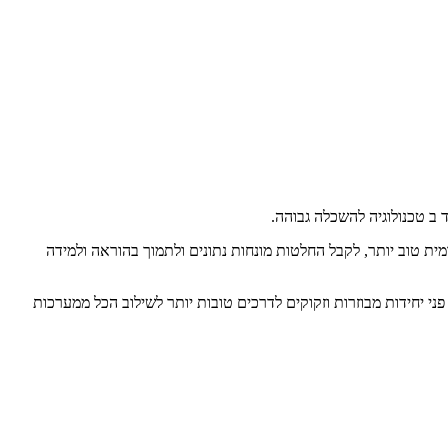
ובטח וניתן להרחבה כדי לחבר את הקהילה האקדמית טוב יותר, לקבל החלטות מונחות נתונים ולתמוך בהוראה ולמידה
נים המופצים על פני יחידות מבוזרות וזקוקים לדרכים טובות יותר לשילוב הכל ממערכות