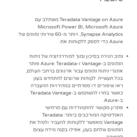
Teradata Vantage on Azure משתלב עם
Microsoft Power BI, Microsoft Azure
Synapse Analytics, ויותר מ-60 שירותי נתונים של
Azure כדי לספק ללקוחות את:
נתיב הגירה בסיכון נמוך למודרניזציה של ניתוח
הנתונים ב-Vantage ו-Azure: Teradata פותר
אתגרי ניתוח נתונים עבור ארגונים ברחבי העולם,
בכל תעשייה. לקוחות שרוצים להתחדש בענן
ראו שיפורים דו ספרתיים במהירויות ההעברה
כאשר בחרו להשתמש ב-Teradata Vantage
ב-Azure.
פתרון מקושר להתמודדות עם תרחישי
האנליטיקה המורכבים ביותר: Teradata
Vantage מאפשר ללקוחות להעביר ולנהל את
הנתונים שלהם בענן, אפילו בקנה מידה עצום
לתמיכה: