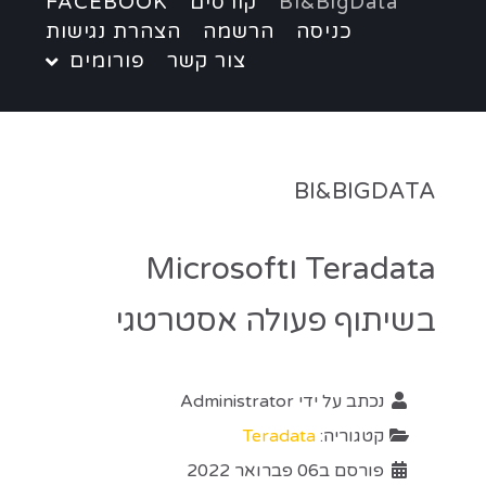
BI&BigData
קורסים
FACEBOOK
כניסה
הרשמה
הצהרת נגישות
צור קשר
פורומים
BI&BIGDATA
Teradata וMicrosoft
בשיתוף פעולה אסטרטגי
נכתב על ידי
Administrator
קטגוריה:
Teradata
פורסם ב06 פברואר 2022