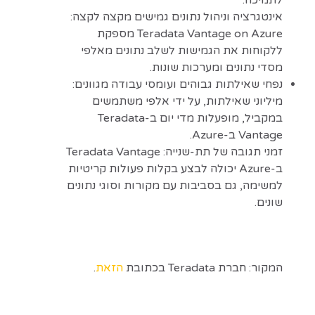
אינטגרציה וניהול נתונים גמישים מקצה לקצה:
Teradata Vantage on Azure מספקת
ללקוחות את הגמישות לשלב נתונים מאלפי
מסדי נתונים ומערכות שונות.
נפחי שאילתות גבוהים ועומסי עבודה מגוונים:
מיליוני שאילתות, על ידי אלפי משתמשים
במקביל, מופעלות מדי יום ב-Teradata
Vantage ב-Azure.
זמני תגובה של תת-שנייה: Teradata Vantage
ב-Azure יכולה לבצע בקלות פעולות קריטיות
למשימה, גם בסביבות עם מקורות וסוגי נתונים
שונים.
המקור: חברת Teradata בכתובת
הזאת
.