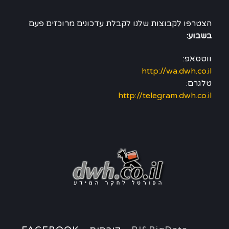
הצטרפו לקבוצות שלנו לקבלת עדכונים מרוכזים פעם
בשבוע:
ווטסאפ:
http://wa.dwh.co.il
טלגרם:
http://telegram.dwh.co.il