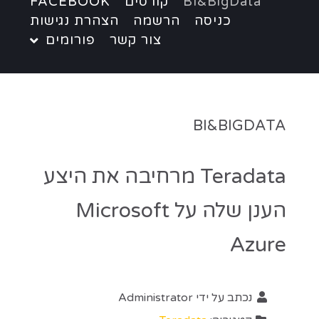
BI&BigData
קורסים
FACEBOOK
כניסה
הרשמה
הצהרת נגישות
צור קשר
פורומים
BI&BIGDATA
Teradata מרחיבה את היצע
הענן שלה על Microsoft
Azure
נכתב על ידי
Administrator