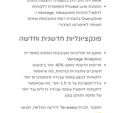
אפשרויות מובילות בתעשייה להצפנת נתונים.
הסמכת Private Link מאפשרת ללקוחות
להפעיל תוכנות Vantage, Viewpoint ו-
QueryGrid בתצורת רשת מאובטחת שאינה
חשופה לאינטרנט הציבורי.
פונקציונליות חדשנית וחדשה
פונקציות אנליטיות משובצות נוספות מספריית
Vantage Analytics.
פריסות חדשות יספקו 40% יותר ביצועים
חישוביים מתצורות קודמות, מה שיאפשר
ללקוחות לבצע עומסי עבודה אינטנסיביים יותר.
גודל המערכת עד פי 1.5 יותר, מה שמאפשר
ללקוחות להפעיל עומסי עבודה גדולים עוד יותר
של מחסני נתונים בענן.
המקור: חברת Teradata. לידיעה המלאה, הקישו