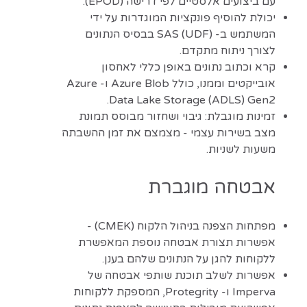
עם ביצועים אלסטיים לפי דרישה (EPOD).
יכולת להוסיף פונקציות המוגדרות על ידי
המשתמש ב- SAS (UDF) בבסיס הנתונים
לצורך ניתוח מתקדם.
קרא וכתוב נתונים באופן כללי לאחסון
אובייקטים וממנו, כולל Azure Blob ו- Azure
Data Lake Storage (ADLS) Gen2.
זמינות מוגבלת: גיבוי ושחזור מבוסס תמונת
מצב בשירות עצמי - מצמצם את זמן ההשבתה
משעות לשניות.
אבטחה מוגברת
מפתחות הצפנה בניהול הלקוח (CMEK) -
אפשרות תצורת אבטחה נוספת המאפשרת
ללקוחות להגן על הנתונים שלהם בענן.
אפשרות לשלב תוכנת שותפי אבטחה של
Imperva ו- Protegrity, המספקת ללקוחות