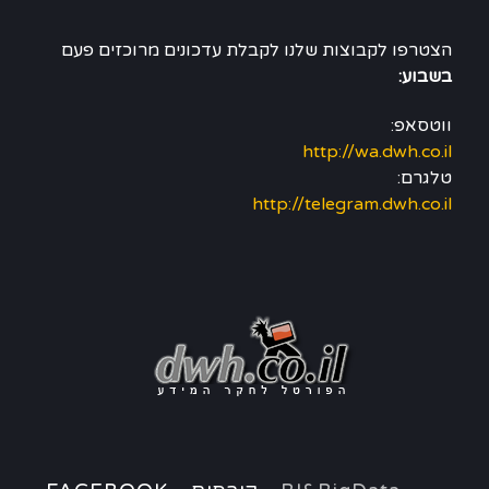
הצטרפו לקבוצות שלנו לקבלת עדכונים מרוכזים פעם
בשבוע:
ווטסאפ:
http://wa.dwh.co.il
טלגרם:
http://telegram.dwh.co.il