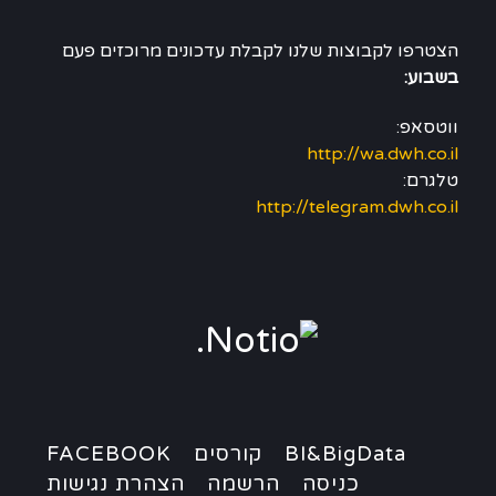
הצטרפו לקבוצות שלנו לקבלת עדכונים מרוכזים פעם
בשבוע:
ווטסאפ:
http://wa.dwh.co.il
טלגרם:
http://telegram.dwh.co.il
BI&BigData
קורסים
FACEBOOK
כניסה
הרשמה
הצהרת נגישות