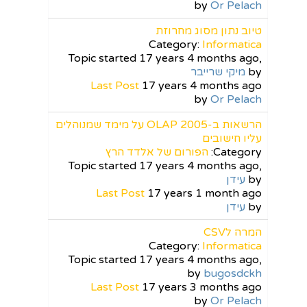
by
Or Pelach
טיוב נתון מסוג מחרוזת
Category:
Informatica
Topic started 17 years 4 months ago,
by
מיקי שרייבר
Last Post
17 years 4 months ago
by
Or Pelach
הרשאות ב-OLAP 2005 על מימד שמנוהלים
עליו חישובים
Category:
הפורום של אלדד הרץ
Topic started 17 years 4 months ago,
by
עידן
Last Post
17 years 1 month ago
by
עידן
המרה לCSV
Category:
Informatica
Topic started 17 years 4 months ago,
by
bugosdckh
Last Post
17 years 3 months ago
by
Or Pelach