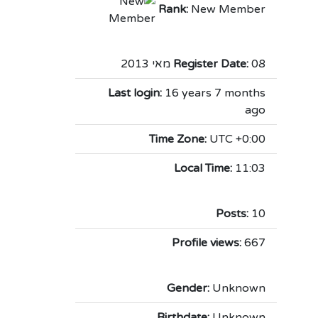
Rank:
New Member
08 מאי 2013
Register Date:
Last login:
16 years 7 months
ago
Time Zone:
UTC +0:00
Local Time:
11:03
Posts:
10
Profile views:
667
Gender:
Unknown
Birthdate:
Unknown