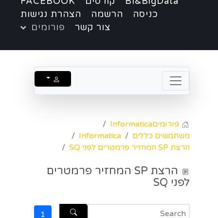
BI&BigData
קורסים
FACEBOOK
כניסה
הרשמה
הצהרת נגישות
צור קשר
פורומים
פורומים
Informatica
משתמשים כללים
Informatica
הרצת SP המחזיר פרמטרים לפני SQ
הרצת SP המחזיר פרמטרים
לפני SQ
1