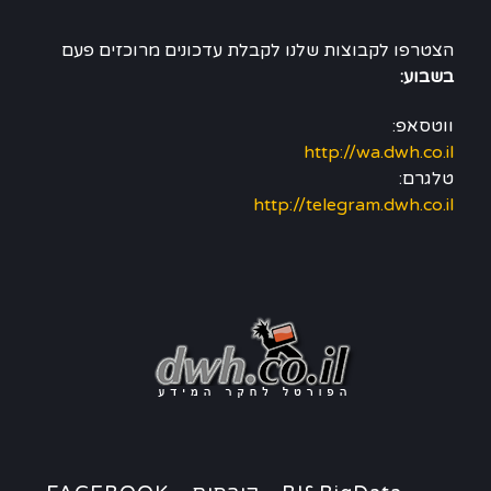
הצטרפו לקבוצות שלנו לקבלת עדכונים מרוכזים פעם
בשבוע:
ווטסאפ:
http://wa.dwh.co.il
טלגרם:
http://telegram.dwh.co.il