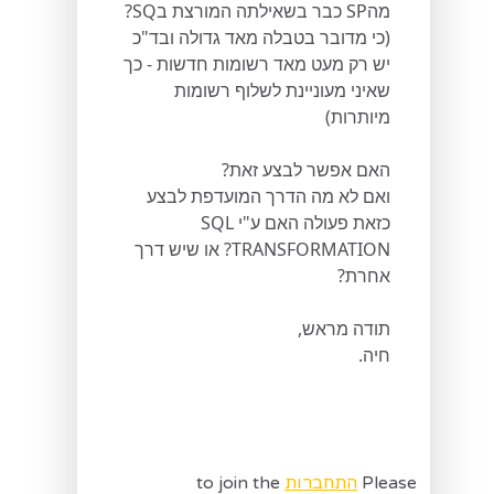
מהSP כבר בשאילתה המורצת בSQ?
(כי מדובר בטבלה מאד גדולה ובד"כ
יש רק מעט מאד רשומות חדשות - כך
שאיני מעוניינת לשלוף רשומות
מיותרות)
האם אפשר לבצע זאת?
ואם לא מה הדרך המועדפת לבצע
כזאת פעולה האם ע"י SQL
TRANSFORMATION? או שיש דרך
אחרת?
תודה מראש,
חיה.
Please
התחברות
to join the