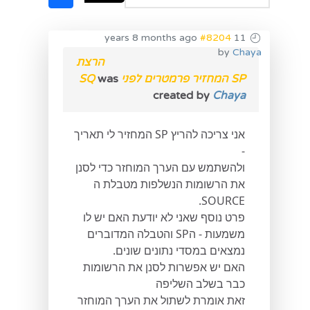
#8204
11 years 8 months ago
by
Chaya
הרצת
SP המחזיר פרמטרים לפני SQ
was
created by
Chaya
אני צריכה להריץ SP המחזיר לי תאריך
-
ולהשתמש עם הערך המוחזר כדי לסנן
את הרשומות הנשלפות מטבלת ה
SOURCE.
פרט נוסף שאני לא יודעת האם יש לו
משמעות - הSP והטבלה המדוברים
נמצאים במסדי נתונים שונים.
האם יש אפשרות לסנן את הרשומות
כבר בשלב השליפה
זאת אומרת לשתול את הערך המוחזר