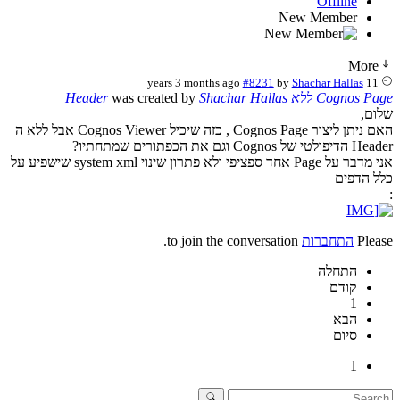
Offline
New Member
More
#8231
by
Shachar Hallas
11 years 3 months ago
Cognos Page ללא Header
Shachar Hallas
was created by
שלום,
האם ניתן ליצור Cognos Page , כזה שיכיל Cognos Viewer אבל ללא ה
Header הדיפולטי של Cognos וגם את הכפתורים שמתחתיו?
אני מדבר על Page אחד ספציפי ולא פתרון שינוי system xml שישפיע על
כלל הדפים
:
Please
התחברות
to join the conversation.
התחלה
קודם
1
הבא
סיום
1