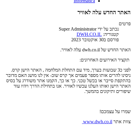
Informatica
האתר החדש עלה לאוויר
פרטים
נכתב על ידי
Super Administrator
קטגוריה:
DWH.CO.IL
פורסם ב30 אוקטובר 2023
האתר החדש של dwh.co.il עלה לאוויר.
תקציר האירועים האחרונים:
לפני כ3 שבועות בערך, מיד עם התחלת המלחמה , האתר הישן קרס.
ניסינו להרים אותו מספר פעמים אך קרס שוב- אין לנו מושג האם מדובר
בהתקפת סייבר או בכשל טכני. כך או כך, הקמנו אתר משודרג על בסיס
האתר הישן ואותו העלנו עכשיו לאוויר. אנו בתחילת הדרך ויהיו עוד
שיפורים ותיקונים בהמשך.
שמרו על עצמכם!
צוות אתר
www.dwh.co.il