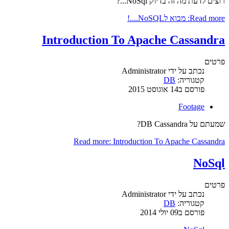
רוצים לדעת מה זה בדיוק NoSql...?
Read more: מבוא לNoSQL....!
Introduction To Apache Cassandra
פרטים
נכתב על ידי
Administrator
קטגוריה:
DB
פורסם ב14 אוגוסט 2015
Footage
שמעתם על DB Cassandra?
Read more: Introduction To Apache Cassandra
NoSql
פרטים
נכתב על ידי
Administrator
קטגוריה:
DB
פורסם ב09 יולי 2014