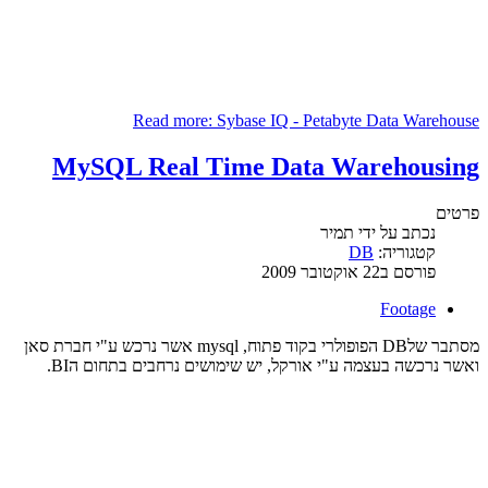
Read more: Sybase IQ - Petabyte Data Warehouse
MySQL Real Time Data Warehousing
פרטים
נכתב על ידי
תמיר
קטגוריה:
DB
פורסם ב22 אוקטובר 2009
Footage
מסתבר שלDB הפופולרי בקוד פתוח, mysql אשר נרכש ע"י חברת סאן
ואשר נרכשה בעצמה ע"י אורקל, יש שימושים נרחבים בתחום הBI.