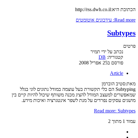
הכתובת היא:http://rss.dwh.co.il
Read more: עידכונים אוטומטים
Subtypes
פרטים
נכתב על ידי
תמיר
קטגוריה:
DB
פורסם ב25 אפריל 2008
Article
מאת:סטיב הוברמן
Subtyping הם כלי תקשורת בעל עוצמה במודל נתונים לוגי בגלל
שמאפשרים למעצב המודל להציג מכנה משותף שיכול להיות קיים בין
מושגים עסקים נפרדים על מנת לשפר אינטגרציה ואיכות מידע.
Read more: Subtypes
עמוד 1 מתוך 2