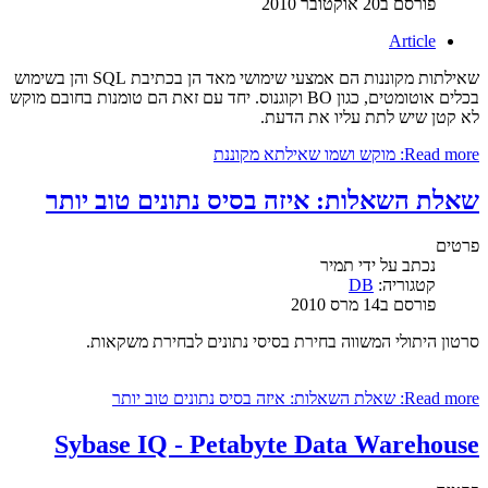
פורסם ב20 אוקטובר 2010
Article
שאילתות מקוננות הם אמצעי שימושי מאד הן בכתיבת SQL והן בשימוש
בכלים אוטומטים, כגון BO וקוגנוס. יחד עם זאת הם טומנות בחובם מוקש
לא קטן שיש לתת עליו את הדעת.
Read more: מוקש ושמו שאילתא מקוננת
שאלת השאלות: איזה בסיס נתונים טוב יותר
פרטים
נכתב על ידי
תמיר
קטגוריה:
DB
פורסם ב14 מרס 2010
סרטון היתולי המשווה בחירת בסיסי נתונים לבחירת משקאות.
Read more: שאלת השאלות: איזה בסיס נתונים טוב יותר
Sybase IQ - Petabyte Data Warehouse