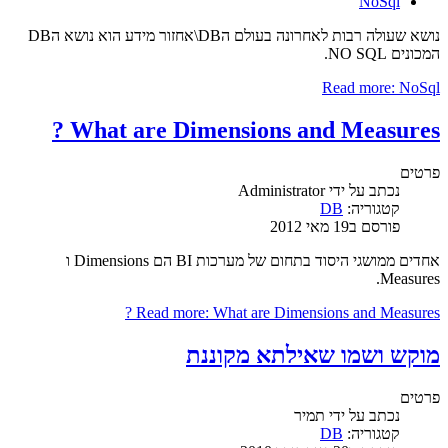
NoSql
נושא שעולה רבות לאחרונה בעולם הDB\אחזור מידע הוא נושא הDB
המכונים NO SQL.
Read more: NoSql
What are Dimensions and Measures ?
פרטים
נכתב על ידי
Administrator
קטגוריה:
DB
פורסם ב19 מאי 2012
אחדים ממושגי היסוד בתחום של מערכות BI הם Dimensions ו
Measures.
Read more: What are Dimensions and Measures ?
מוקש ושמו שאילתא מקוננת
פרטים
נכתב על ידי
תמיר
קטגוריה:
DB