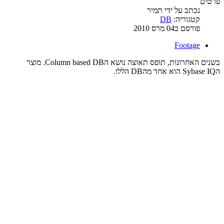
פרטים
נכתב על ידי
תמיר
קטגוריה:
DB
פורסם ב04 מרס 2010
Footage
בשנים האחרונות, תופס תאוצה נושא הColumn based DB. מוצר
הSybase IQ הוא אחד מהDB הללו.