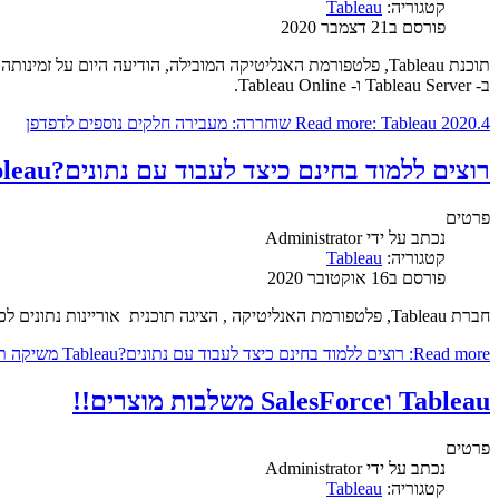
קטגוריה:
Tableau
פורסם ב21 דצמבר 2020
ב- Tableau Server ו- Tableau Online.
Read more: Tableau 2020.4 שוחררה: מעבירה חלקים נוספים לדפדפן
רוצים ללמוד בחינם כיצד לעבוד עם נתונים?Tableau משיקה תכנית הכשרה לאוריינות מידע
פרטים
נכתב על ידי
Administrator
קטגוריה:
Tableau
פורסם ב16 אוקטובר 2020
חברת Tableau, פלטפורמת האנליטיקה , הציגה תוכנית אוריינות נתונים לכולם, הצעה חינוכית בחינם המתמקדת בהעצמת כולם עם היכולת הבסיסית לחקור, להבין ולתקשר עם נתונים.
Read more: רוצים ללמוד בחינם כיצד לעבוד עם נתונים?Tableau משיקה תכנית הכשרה לאוריינות מידע
Tableau וSalesForce משלבות מוצרים!!
פרטים
נכתב על ידי
Administrator
קטגוריה:
Tableau