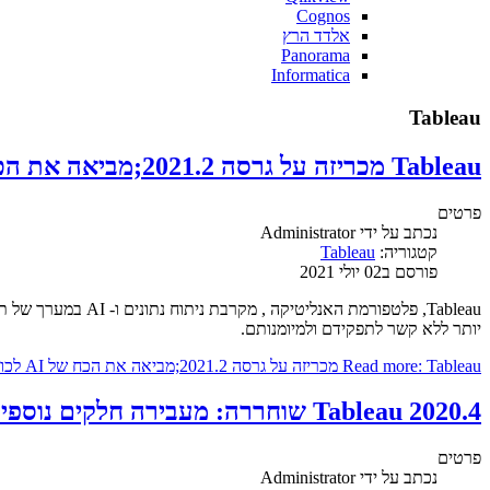
Cognos
אלדד הרץ
Panorama
Informatica
Tableau
Tableau מכריזה על גרסה 2021.2;מביאה את הכח של AI לכולם
פרטים
נכתב על ידי
Administrator
קטגוריה:
Tableau
פורסם ב02 יולי 2021
יותר ללא קשר לתפקידם ולמיומנותם.
Read more: Tableau מכריזה על גרסה 2021.2;מביאה את הכח של AI לכולם
Tableau 2020.4 שוחררה: מעבירה חלקים נוספים לדפדפן
פרטים
נכתב על ידי
Administrator