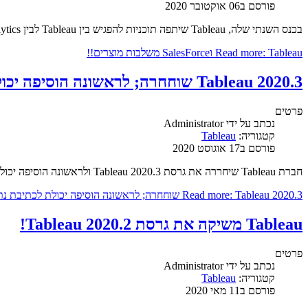
פורסם ב06 אוקטובר 2020
בכנס השנתי שלה, Tableau שיתפה תוכניות להפגיש בין Tableau לבין Einstein Analytics של Saleforce.
Read more: Tableau וSalesForce משלבות מוצרים!!
Tableau 2020.3 שוחחרה; לראשונה הוסיפה יכולת לכתיבת נתונים בחזרה לDB!
פרטים
נכתב על ידי
Administrator
קטגוריה:
Tableau
פורסם ב17 אוגוסט 2020
חברת Tableau שיחררה את גרסת Tableau 2020.3 ולראשונה הוסיפה יכולת לכתיבת נתונים בחזרה לDB!
Read more: Tableau 2020.3 שוחחרה; לראשונה הוסיפה יכולת לכתיבת נתונים בחזרה לDB!
Tableau משיקה את גרסת Tableau 2020.2!
פרטים
נכתב על ידי
Administrator
קטגוריה:
Tableau
פורסם ב11 מאי 2020