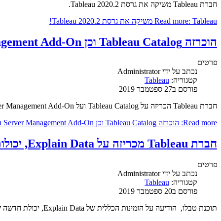
חברת Tableau משיקה את גרסת Tableau 2020.2.
Read more: Tableau משיקה את גרסת Tableau 2020.2!
הוכרזה Tableau Catalog וכן Tableau Server Management Add-On
פרטים
נכתב על ידי
Administrator
קטגוריה:
Tableau
פורסם ב27 ספטמבר 2019
חברת Tableau הכריזה על Tableau Catalog ועל Tableau Server Management Add-On.
Read more: הוכרזה Tableau Catalog וכן Tableau Server Management Add-On
חברת Tableau מכריזה על Explain Data, יכולות AI משופרות כחלק מTableau 2019.3
פרטים
נכתב על ידי
Administrator
קטגוריה:
Tableau
פורסם ב20 ספטמבר 2019
תוכנת טבלו, הודיעה על הזמינות הכללית של Explain Data, יכולת חדשה שנבנתה ישירות בטאבלו ומאפשרת לאנשים לחוות את הכוח של ניתוח סטטיסטי מתקדם בלחיצה אחת.