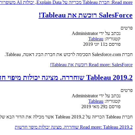
Read more: חברת Tableau מכריזה על Explain Data, יכולות AI משופרות כחלק מTableau 2019.3
SalesForce רוכשת את Tableau!
פרטים
נכתב על ידי
Administrator
קטגוריה:
Tableau
פורסם ב11 יוני 2019
חברת Salesforce.com הסכימה לרכוש את חברת הביג דאטה, Tableau.
Read more: SalesForce רוכשת את Tableau!
Tableau 2019.2 שוחררה. מציגה יכולות מיפוי חדשות
פרטים
נכתב על ידי
Administrator
קטגוריה:
Tableau
פורסם ב29 מאי 2019
חברת Tableau הכריזה על Tableau 2019.2 אשר מכילה את הדור הבא של יכולות המיפוי כדי לשפר את הדרך שבא בני אדם מנתחים מידע מבוסס מיקום.
Read more: Tableau 2019.2 שוחררה. מציגה יכולות מיפוי חדשות