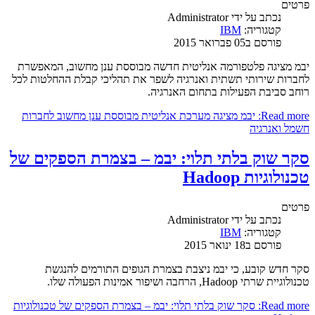
פרטים
נכתב על ידי
Administrator
קטגוריה:
IBM
פורסם ב05 פברואר 2015
יבמ מציגה פלטפורמה אנליטית חדשה מבוססת ענן מחשוב, המאפשרת
לחברות שירותי תשתית ואנרגיה לשפר את תהליכי קבלת ההחלטות לכל
רוחב סביבת הפעילות בתחום האנרגיה.
Read more: יבמ מציגה מערכת אנליטית מבוססת ענן מחשוב לחברות
חשמל ואנרגיה
סקר שוק בלתי תלוי: יבמ – בצמרת הספקים של
טכנולוגיות Hadoop
פרטים
נכתב על ידי
Administrator
קטגוריה:
IBM
פורסם ב18 ינואר 2015
סקר חדש קובע, כי יבמ ניצבת בצמרת הגופים התורמים להנגשת
טכנולוגיית שרתי Hadoop, הרחבה ושיפור אמינות הפעולה שלו.
Read more: סקר שוק בלתי תלוי: יבמ – בצמרת הספקים של טכנולוגיות