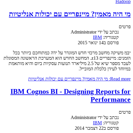
Hadoop
מי היה מאמין? מיינפריים עם יכולות אנליטיות
פרטים
נכתב על ידי
Administrator
קטגוריה:
IBM
פורסם ב14 ינואר 2015
יבמ משיקה מחשב מרכזי חדש המוגדר על ידה כמתוחכם ביותר בכל
הזמנים: מיינפריים z13. המחשב החדש הוא המערכת הראשונה המסוגלת
לעבד מספר שיא של 2.5 מיליארד תנועות עסקיות ביום והיא מותאמת
במיוחד לעידן כלכלת המובייל.
Read more: מי היה מאמין? מיינפריים עם יכולות אנליטיות
IBM Cognos BI - Designing Reports for
Performance
פרטים
נכתב על ידי
Administrator
קטגוריה:
IBM
פורסם ב22 דצמבר 2014