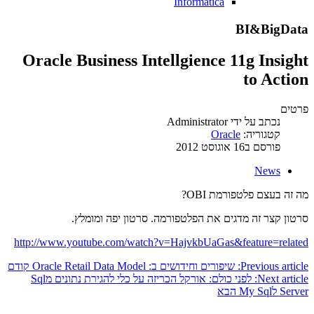
Informatica
BI&BigData
Oracle Business Intellgience 11g Insight
to Action
פרטים
נכתב על ידי
Administrator
קטגוריה:
Oracle
פורסם ב16 אוגוסט 2012
News
מה זה בעצם פלטפורמת OBI?
סרטון קצר זה מדגים את הפלטפורמה. סרטון יפה ומומלץ.
http://www.youtube.com/watch?v=HajvkbUaGas&feature=related
Previous article: שיפורים וחידושים ב: Oracle Retail Data Model
קודם
Next article: לפני כולם: אורקל הכריזה על כלי להגירת נתונים מSql
Server לMy Sql
הבא