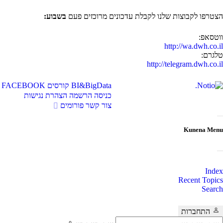
הצטרפו לקבוצות שלנו לקבלת עדכונים מרוכזים פעם
בשבוע:
ווטסאפ:
http://wa.dwh.co.il
טלגרם:
http://telegram.dwh.co.il
BI&BigData
קורסים
FACEBOOK
כניסה
הרשמה
הצהרת נגישות
צור קשר
פורומים
Kunena Menu
Index
Recent Topics
Search
התחברות